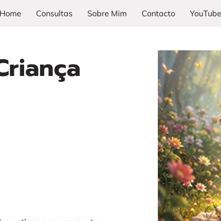
Home
Consultas
Sobre Mim
Contacto
YouTub
Criança