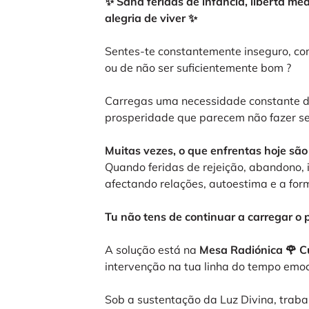
✨ Sana feridas de infância, liberta me
alegria de viver ✨
Sentes-te constantemente inseguro, com
ou de não ser suficientemente bom ?
Carregas uma necessidade constante de 
prosperidade que parecem não fazer se
Muitas vezes, o que enfrentas hoje são 
Quando feridas de rejeição, abandono, 
afectando relações, autoestima e a for
Tu não tens de continuar a carregar o
A solução está na
Mesa Radiónica 🌹 Cu
intervenção na tua linha do tempo emoc
Sob a sustentação da Luz Divina, traba