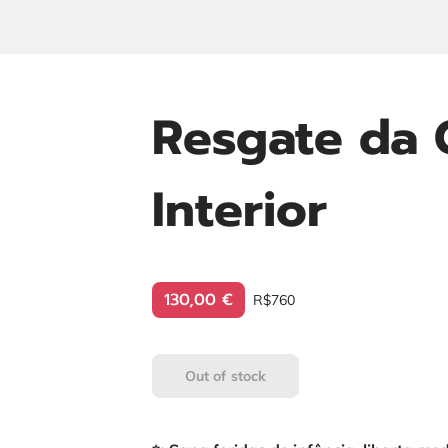
Resgate da 
Interior
130,00 €
R$760
Out of stock