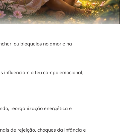
ncher, ou bloqueios no amor e na
as influenciam o teu campo emocional,
ndo, reorganização energética e
ais de rejeição, choques da infância e